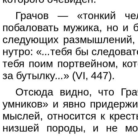
Грачов — «тонкий че
побаловать мужика, но и 
следующих размышлений, 
нутро: «
...
тебя бы следоват
тебя поим портвейном, ко
за бутылку
...
» (VI, 447).
Отсюда видно, что Гра
умников» и явно придерж
мыслей, относится к кресть
низшей породы, и не мо