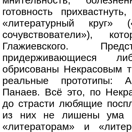
готовность прихвастнуть
«литературный круг» (
сочувствователи»), к
Глажиевского. Пред
придерживающиеся ли
обрисованы Некрасовым та
реальные прототипы: Ан
Панаев. Всё это, по Некра
до страсти любящие поспл
из них не лишены ума и
«литераторам» и «литер