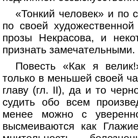
«Тонкий человек» и по 
по своей художественно
прозы Некрасова, и неко
признать замечательными.
Повесть «Как я велик!
только в меньшей своей ча
главу (гл. II), да и то чер
судить обо всем произве
менее можно с уверенно
высмеиваются как Глажие
мнительность, болезне