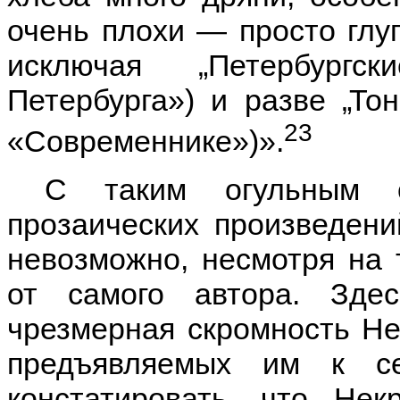
очень плохи — просто глу
исключая „Петербургс
Петербурга») и разве „То
23
«Современнике»)».
С таким огульным о
прозаических произведени
невозможно, несмотря на 
от самого автора. Здес
чрезмерная скромность Не
предъявляемых им к с
констатировать, что Не