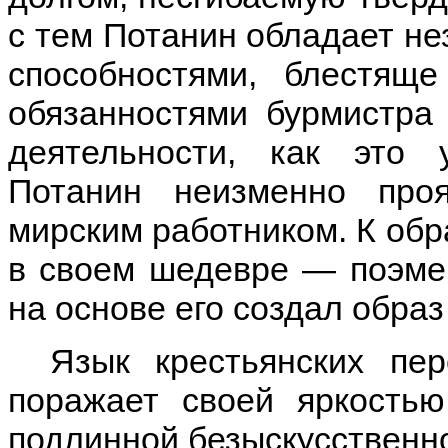
с тем Потанин обладает н
способностями, блестящ
обязанностями бурмистра
деятельности, как это 
Потанин неизменно про
мирским работником. К обр
в своем шедевре — поэме
на основе его создал обра
Язык крестьянских пе
поражает своей яркость
подлинной безыскусственн