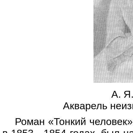
А. Я
Акварель неиз
Роман «Тонкий человек»