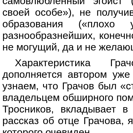
самовлюбленный эгоист 
своей особе»), не получи
образования («плохо 
разнообразнейших, конечно
не могущий, да и не желаю
Характеристика Гра
дополняется автором уже
узнаем, что Грачов был «
владельцем обширного поме
Тросников, вкладывает в
рассказ об отце Грачова, 
которого очевиден.