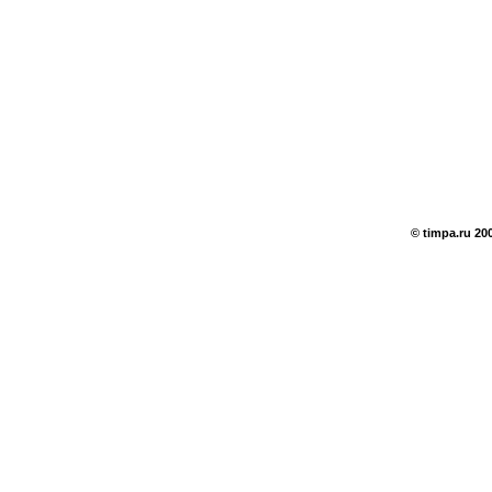
© timpa.ru 20