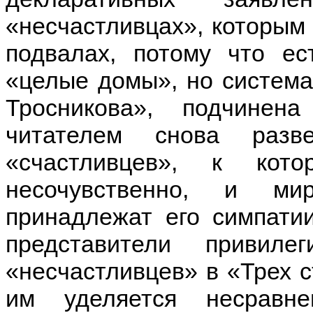
«несчастливцах», которым 
подвалах, потому что ес
«целые домы», но система
Тросникова», подчине
читателем снова разв
«счастливцев», к кот
несочувственно, и ми
принадлежат его симпати
представители привиле
«несчастливцев» в «Трех с
им уделяется несравн