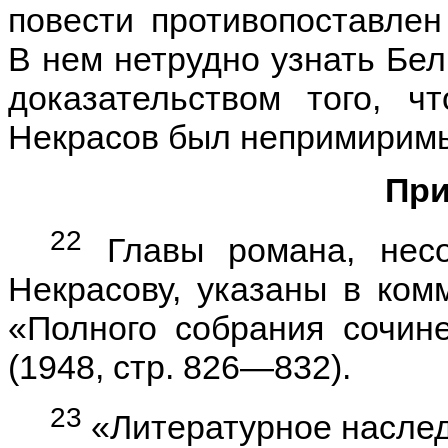
повести противопоставле
В нем нетрудно узнать Бел
доказательством того, ч
Некрасов был непримирим
При
22
Главы романа, несо
Некрасову, указаны в ком
«Полного собрания сочин
(1948, стр. 826—832).
23
«Литературное наследс