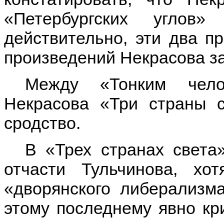
«Петербургских углов
действительно, эти два п
произведений Некрасова з
Между «Тонким чел
Некрасова «Три страны с
сродство.
В «Трех странах света
отчасти Тульчинова, хо
«дворянского либерализм
этому последнему явно кр