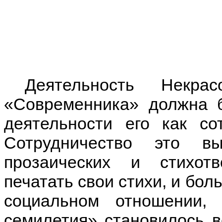
Деятельность Некрас
«Современника» должна 
деятельности его как со
Сотрудничество это в
прозаических и стихот
печатать свои стихи, и бол
социальном отношении,
семилетия» становилось в