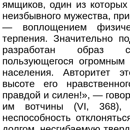
ямщиков, один из которых
неизбывного мужества, при
— воплощением физиче
терпения. Значительно п
разработан образ ста
пользующегося огромным 
населения. Авторитет э
высоте его нравственно
правдой и силен!», — гово
им вотчины (VI, 368),
неспособность отклоняться
долгом, несгибаемую тверд