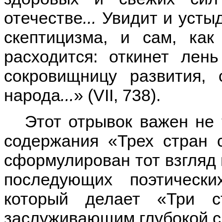
отечестве
...
Увидит и устыд
скептицизма, и сам, как 
расходится: откинет лен
сокровищницу развития, 
народа
...
» (VII, 738).
Этот отрывок важен не 
содержания «Трех стран 
сформулирован тот взгляд н
последующих поэтическ
который делает «Три с
заслуживающим глубокой си