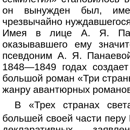
он вынужден был, име
чрезвычайно нуждавшегося 
Имея в лице А. Я. Пан
оказывавшего ему значи
псевдоним А. Я. Панаево
1848—1849 годах создает
большой роман «Три страны
жанру авантюрных романов
В «Трех странах свет
большей своей части перу 
декларативных заяв