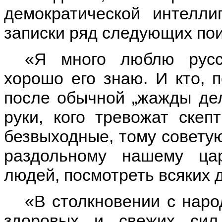
демократической интелли
записки ряд следующих по
«Я много люблю русск
хорошо его знаю. И кто,
после обычной „жажды дел
руки, кого тревожат скеп
безвыходные, тому советую
раздольному нашему цар
людей, посмотреть всяких 
«В столкновении с наро
здоровых и свежих си