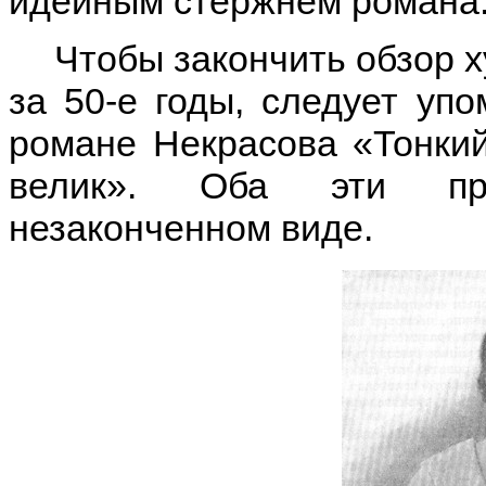
идейным стержнем романа
Чтобы закончить обзор 
за 50-е годы, следует упо
романе Некрасова «Тонкий
велик». Оба эти про
незаконченном виде.