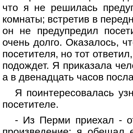
что я не решилась преду
комнаты; встретив в передн
он не предупредил посет
очень долго. Оказалось, ч
посетителя, но тот ответил
подождет. Я приказала чел
а в двенадцать часов посл
Я поинтересовалась узн
посетителе.
- Из Перми приехал - о
произведение; я обещал 