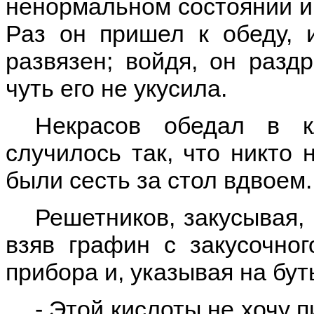
ненормальном состоянии и 
Раз он пришел к обеду, 
развязен; войдя, он разд
чуть его не укусила.
Некрасов обедал в к
случилось так, что никто 
были сесть за стол вдвоем.
Решетников, закусывая,
взяв графин с закусочног
прибора и, указывая на бут
- Этой кислоты не хочу 