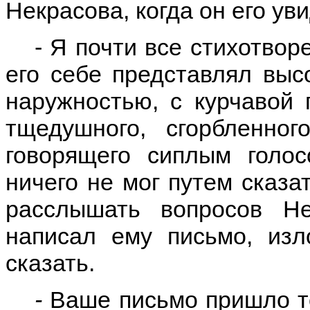
Некрасова, когда он его ув
- Я почти все стихотвор
его себе представлял выс
наружностью, с курчавой г
тщедушного, сгорбленно
говорящего сиплым голо
ничего не мог путем сказа
расслышать вопросов Не
написал ему письмо, изл
сказать.
-
Ваше письмо пришло то