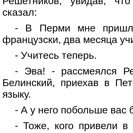
Решетников, увидав, чт
сказал:
- В Перми мне пришл
французски, два месяца уч
- Учитесь теперь.
- Эва! - рассмеялся Р
Белинский, приехав в Пет
языку.
- А у него побольше вас 
- Тоже, кого привели в