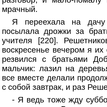
мрачный.
Я переехала на дачу
посылала дрожки за бра
учителя [220]. Решетник
воскресенье вечером я их 
резвился с братьями До
мальчик: лазил на деревь
все вместе делали продолж
с собой завтрак, и раз Реш
- Я ведь тоже жду суббо