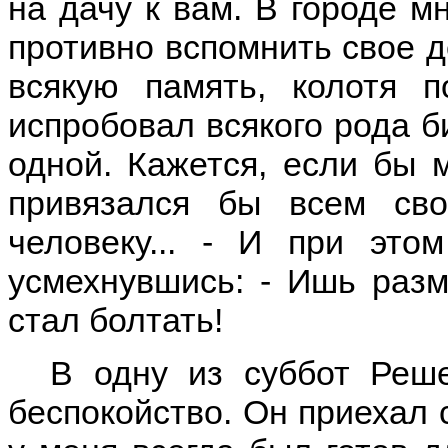
на дачу к вам. В городе м
противно вспомнить свое д
всякую память, колотя п
испробовал всякого рода би
одной. Кажется, если бы м
привязался бы всем св
человеку... - И при это
усмехнувшись: - Ишь разм
стал болтать!
В одну из суббот Реш
беспокойство. Он приехал 