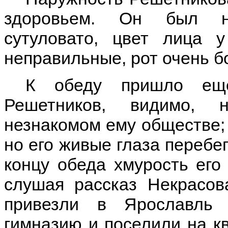
здоровьем. Он был не
сутуловато, цвет лица 
неправильные, рот очень б
К обеду пришло еще
Решетников, видимо, 
незнакомом ему обществе; 
но его живые глаза перебег
концу обеда хмурость его
слушая рассказ Некрасов
привезли в Ярославль 
гимназию и поселили на к