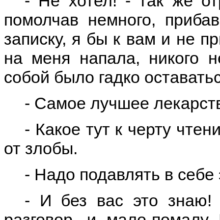
- Не хотел! - так же о
помолчав немного, приба
записку, я бы к вам и не п
на меня напала, никого н
собой было гадко оставатьс
- Самое лучшее лекарств
- Какое тут к черту чтен
от злобы.
- Надо подавлять в себе
- И без вас это знаю!
разговор, и мало-помалу