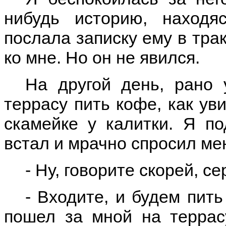
нибудь историю, находя
послала записку ему в тра
ко мне. Но он не явился.
На другой день, рано 
террасу пить кофе, как ув
скамейке у калитки. Я п
встал и мрачно спросил ме
- Ну, говорите скорей, се
- Входите, и будем пить
пошел за мной на террас