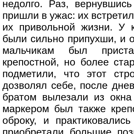
недолго. Раз, вернувшись
пришли в ужас: их встретил
их привольной жизни. У 
были сильно припухши, и о
мальчикам был приста
крепостной, но более ста
подметили, что этот стр
дозволял себе, после днев
братом вылезали из окна 
маркером был также креп
оброку, и практиковалис
приобретали большие поз