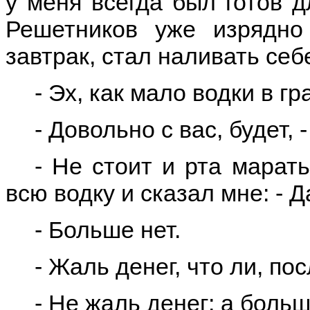
у меня всегда был готов д
Решетников уже изрядно
завтрак, стал наливать себ
- Эх, как мало водки в г
- Довольно с вас, будет, -
- Не стоит и рта марать
всю водку и сказал мне: - 
- Больше нет.
- Жаль денег, что ли, по
- Не жаль денег; а больш