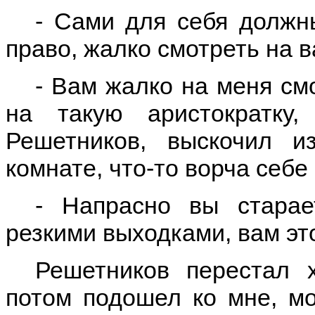
- Сами для себя должны
право, жалко смотреть на в
- Вам жалко на меня см
на такую аристократку
Решетников, выскочил и
комнате, что-то ворча себе 
- Напрасно вы старае
резкими выходками, вам это
Решетников перестал х
потом подошел ко мне, мо