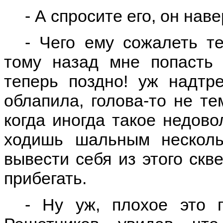
- А спросите его, он нав
- Чего ему сожалеть те
тому назад мне попасть 
теперь поздно! уж надтр
облапила, голова-то не те
когда иногда такое недово
ходишь шальным нескол
вывести себя из этого скв
прибегать.
- Ну уж, плохое это 