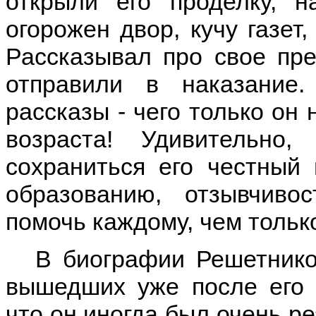
открыли его проделку, 
огорожен двор, кучу газет
Рассказывал про свое пре
отправили в наказание
рассказы - чего только он 
возраста! Удивительн
сохраниться его честный 
образованию, отзывчиво
помочь каждому, чем только
В биографии Решетников
вышедших уже после его 
что он иногда был очень ре