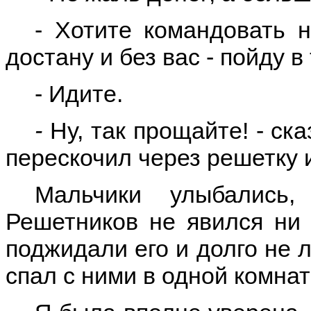
- Хотите командовать н
достану и без вас - пойду в
- Идите.
-
Ну, так прощайте! - ск
перескочил через решетку 
Мальчики улыбались
Решетников не явился ни 
поджидали его и долго не л
спал с ними в одной комнат