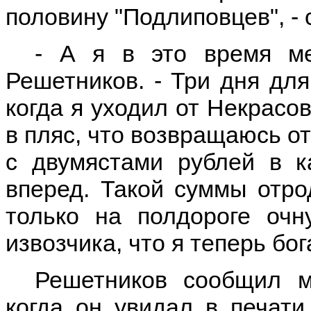
половину "Подлиповцев", - 
- А я в это время ме
Решетников. - Три дня для
когда я уходил от Некрасов
в пляс, что возвращаюсь от
с двумястами рублей в к
вперед. Такой суммы отро
только на полдороге очн
извозчика, что я теперь бог
Решетников сообщил 
когда он увидал в печати