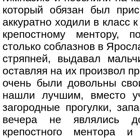
который обязан был прис
аккуратно ходили в класс к
крепостному ментору, п
столько соблазнов в Яросла
стряпней, выдавал мальч
оставляя на их произвол п
очень были довольны сво
нашли лучшим, вместо уч
загородные прогулки, зап
вечера не являлись д
крепостного ментора и