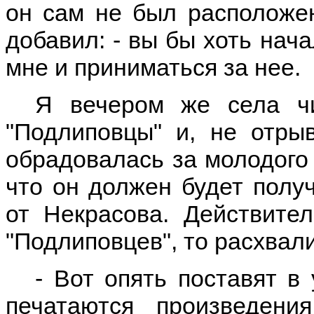
он сам не был расположен
добавил: - вы бы хоть нача
мне и приниматься за нее.
Я вечером же села чи
"Подлиповцы" и, не отры
обрадовалась за молодого 
что он должен будет полу
от Некрасова. Действител
"Подлиповцев", то расхвали
- Вот опять поставят в
печатаются произведени