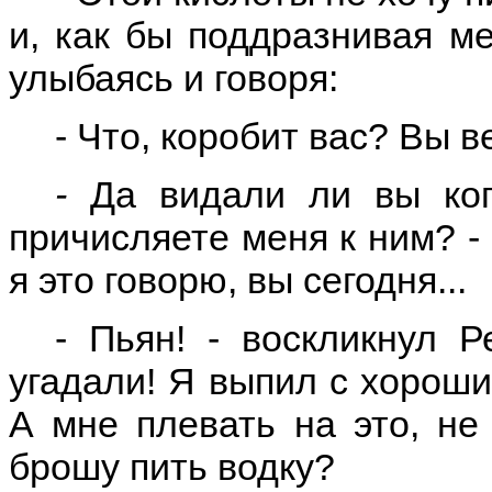
и, как бы поддразнивая ме
улыбаясь и говоря:
- Что, коробит вас? Вы в
-
Да видали ли вы когд
причисляете меня к ним? - 
я это говорю, вы сегодня...
- Пьян! - воскликнул Р
угадали! Я выпил с хорош
А мне плевать на это, не
брошу пить водку?