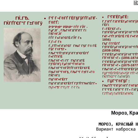
li
Г‘ГІГЁГµГЁ:
ГЌ.ГЂ.
Г‘Г Г¬Г®ГҐ ГЁГ§ГўГҐГ±ГІГ­
Г‚Г±ГҐ Г±ГІГЁГµГ®ГІГў
Г®ГҐ:
ГЌГҐГЄГ°Г Г±Г®Гў
ГЁГї
Р‘Р°Р±Р° РЇРіР° ГЃГ ГЎГ -
Г–ГЁГЄГ«Г»
ГџГЈГ , ГЉГ®Г±ГІГїГ­Г Гї
Г±ГІГЁГµГ®ГІГўГ®Г°ГҐ
ГЌГ®ГЈГ
ГќГ«ГҐГЈГЁГЁ ГЁ Г¤ГіГ
ГЃГ ГѕГёГЄГЁ-ГЎГ Гѕ
1856)
Г‚Г«Г Г±
ГђГ Г­Г­ГЁГҐ
Г„ГҐГ¤ГіГёГЄГ ГЊГ Г§Г Г© ГЁ
Г±ГІГЁГµГ®ГІГўГ®Г°ГҐГ
Г§Г Г©Г¶Г»
(1838-1856)
ГЉГ°ГҐГ±ГІГјГїГ­Г±ГЄГЁГҐ
Г‘ГІГЁГµГ®ГІГўГ®Г°ГҐГ­
Г¤ГҐГІГЁ
ГЇГ®ГЅГ¬Г» (1856-1874
ГЉГ®Г¬Гі Г­Г ГђГіГ±ГЁ
Г‘ГІГЁГµГ®ГІГўГ®Г°ГҐГ­
Г¦ГЁГІГј ГµГ®Г°Г®ГёГ®
ГЇГ®ГЅГ¬Г» (1875-1877
ГЉГ®Г°Г®ГЎГҐГ©Г­ГЁГЄГЁ
ГЉГ®Г«Г«ГҐГЄГІГЁГўГ
ГЊГ®Г°Г®Г§, ГЉГ°Г Г±Г­Г»Г©
ГЏГ°ГЁГЇГЁГ±Г»ГўГ ГҐГ¬
ГЌГ®Г±
ГЌГҐГЄГ°Г Г±Г®ГўГі
ГђГ®Г¤ГЁГ­Г
ГЏГ°Г®Г§Г :
ГђГіГ±Г±ГЄГЁГҐ Г¦ГҐГ­Г№ГЁГ­Г»
ГЊГҐГ°ГІГўГ®ГҐ Г®Г§Г
ГђГ»Г¶Г Г°Гј Г­Г Г·Г Г±
Г’Г°ГЁ Г±ГІГ°Г Г­Г» Г±
Г‚ГҐГ±Гј Г±ГЇГЁГ±Г®ГЄ
Мороз, Кр
МОРОЗ, КРАСНЫЙ Н