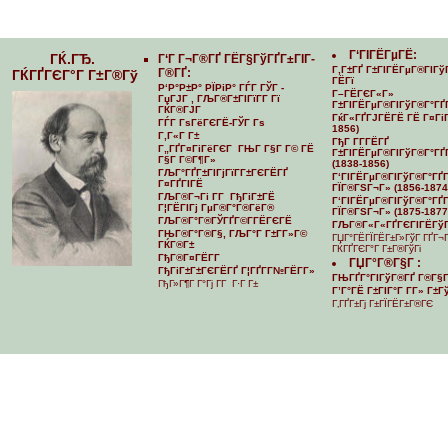
Г‘ГІГЁГµГЁ:
ГЌ.ГЂ.
Г‘Г Г¬Г®ГҐ ГЁГ§ГўГҐГ±ГІГ­
Г‚Г±ГҐ Г±ГІГЁГµГ®ГІГў
Г®ГҐ:
ГЌГҐГЄГ°Г Г±Г®Гў
ГЁГї
Р‘Р°Р±Р° РЇРіР° ГЃГ ГЎГ -
Г–ГЁГЄГ«Г»
ГџГЈГ , ГЉГ®Г±ГІГїГ­Г Гї
Г±ГІГЁГµГ®ГІГўГ®Г°ГҐ
ГЌГ®ГЈГ
ГќГ«ГҐГЈГЁГЁ ГЁ Г¤ГіГ
ГЃГ ГѕГёГЄГЁ-ГЎГ Гѕ
1856)
Г‚Г«Г Г±
ГђГ Г­Г­ГЁГҐ
Г„ГҐГ¤ГіГёГЄГ ГЊГ Г§Г Г© ГЁ
Г±ГІГЁГµГ®ГІГўГ®Г°ГҐГ
Г§Г Г©Г¶Г»
(1838-1856)
ГЉГ°ГҐГ±ГІГјГїГ­Г±ГЄГЁГҐ
Г‘ГІГЁГµГ®ГІГўГ®Г°ГҐГ­
Г¤ГҐГІГЁ
ГЇГ®ГЅГ¬Г» (1856-1874
ГЉГ®Г¬Гі Г­Г ГђГіГ±ГЁ
Г‘ГІГЁГµГ®ГІГўГ®Г°ГҐГ­
Г¦ГЁГІГј ГµГ®Г°Г®ГёГ®
ГЇГ®ГЅГ¬Г» (1875-1877
ГЉГ®Г°Г®ГЎГҐГ©Г­ГЁГЄГЁ
ГЉГ®Г«Г«ГҐГЄГІГЁГўГ
ГЊГ®Г°Г®Г§, ГЉГ°Г Г±Г­Г»Г©
ГЏГ°ГЁГЇГЁГ±Г»ГўГ ГҐГ¬
ГЌГ®Г±
ГЌГҐГЄГ°Г Г±Г®ГўГі
ГђГ®Г¤ГЁГ­Г
ГЏГ°Г®Г§Г :
ГђГіГ±Г±ГЄГЁГҐ Г¦ГҐГ­Г№ГЁГ­Г»
ГЊГҐГ°ГІГўГ®ГҐ Г®Г§Г
ГђГ»Г¶Г Г°Гј Г­Г Г·Г Г±
Г’Г°ГЁ Г±ГІГ°Г Г­Г» Г±
Г‚ГҐГ±Гј Г±ГЇГЁГ±Г®ГЄ