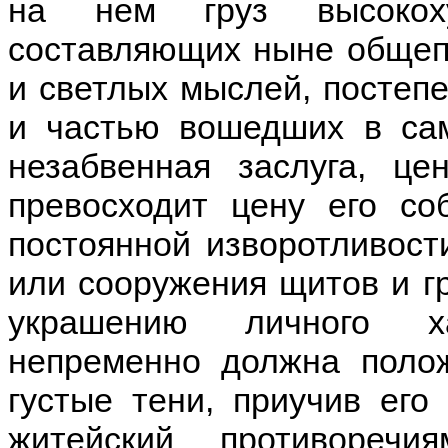
на нем груз высокоху
составляющих ныне общеп
и светлых мыслей, постеп
и частью вошедших в сам
незабвенная заслуга, це
превосходит цену его со
постоянной изворотливости
или сооружения щитов и г
украшению личного ха
непременно должна поло
густые тени, приучив его
житейский противоречи