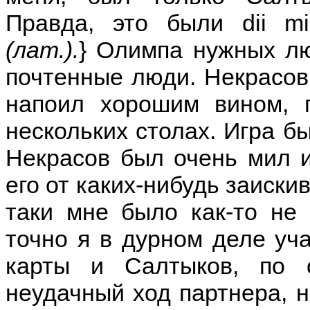
Правда, это были dii m
(лат.).
} Олимпа нужных лю
почтенные люди. Некрасов
напоил хорошим вином, 
нескольких столах. Игра б
Некрасов был очень мил и
его от каких-нибудь заиск
таки мне было как-то не 
точно я в дурном деле уч
карты и Салтыков, по 
неудачный ход партнера, н