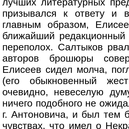
лучших литературных пре
призывался к ответу и в
главным образом, Елисее
ближайший редакционный 
переполох. Салтыков рвал
авторов брошюры совер
Елисеев сидел молча, пог
(его обыкновенный жес
очевидно, невеселую дум
ничего подобного не ожидал
г. Антоновича, и был тем 
чувствах, что имел о Нек