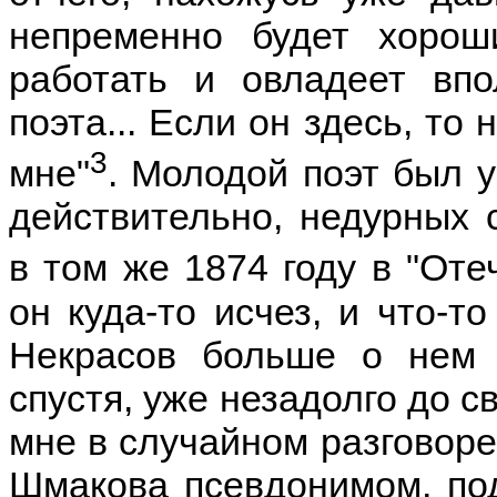
непременно будет хорош
работать и овладеет вп
поэта... Если он здесь, то
3
мне"
. Молодой поэт был у
действительно, недурных 
в том же 1874 году в "Оте
он куда-то исчез, и что-то
Некрасов больше о нем 
спустя, уже незадолго до с
мне в случайном разговоре 
Шмакова псевдонимом, под