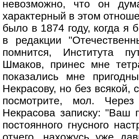
невозможно, что он ду
характерный в этом отноше
было в 1874 году, когда я
в редакции "Отечественн
помнится, Института п
Шмаков, принес мне тетр
показались мне пригодн
Некрасову, но без всякой, 
посмотрите, мол. Чере
Некрасова записку: "Ваш 
постоянного гнусного наст
отчего, нахожусь уже дав