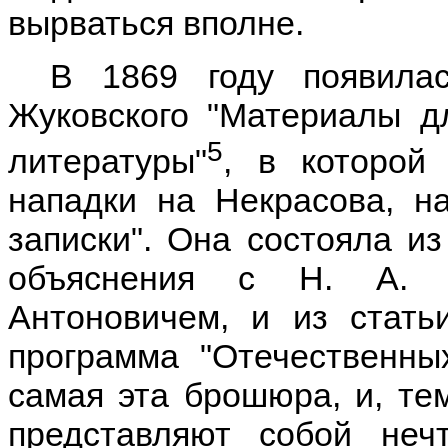
вырваться вполне.
В 1869 году появила
Жуковского "Материалы д
5
литературы"
, в которой
нападки на Некрасова, н
записки". Она состояла из
объяснения с Н. А. Н
Антоновичем, и из стать
программа "Отечественны
самая эта брошюра, и, те
представляют собой неч