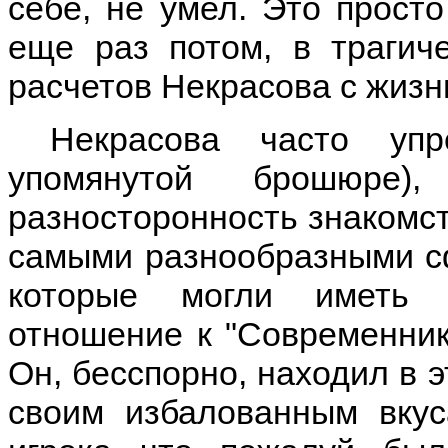
себе, не умел. Это прост
еще раз потом, в трагич
расчетов Некрасова с жизнью
Некрасова часто уп
упомянутой брошюре)
разносторонность знакомст
самыми разнообразными сф
которые могли иметь 
отношение к "Современник
Он, бесспорно, находил в 
своим избалованным вкус