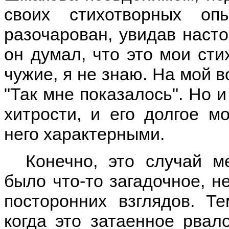
своих стихотворных о
разочарован, увидав наст
он думал, что это мои сти
чужие, я не знаю. На мой в
"Так мне показалось". Но 
хитрости, и его долгое м
него характерными.
Конечно, это случай м
было что-то загадочное, н
посторонних взглядов. Т
когда это затаенное рвал