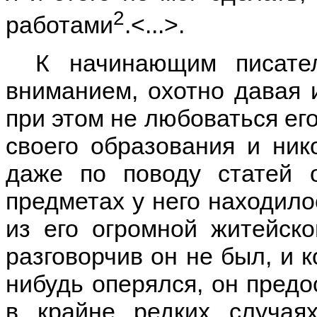
2
работами
.<...>.
К начинающим писате
вниманием, охотно давая 
при этом не любоваться ег
своего образования и ник
даже по поводу статей 
предметах у него находило
из его огромной житейск
разговорчив он не был, и к
нибудь оперялся, он предо
в крайне редких случая