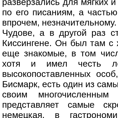
разверзались для мягких и
по его писаниям, а частью
впрочем, незначительному. 
Чудове, а в другой раз с
Киссингене. Он был там с 
еще знакомые, в том числ
хотя и имел честь ле
высокопоставленных особ
Бисмарк, есть один из сам
своим многочисленным
представляет самые ск
немецкая, в гастроном