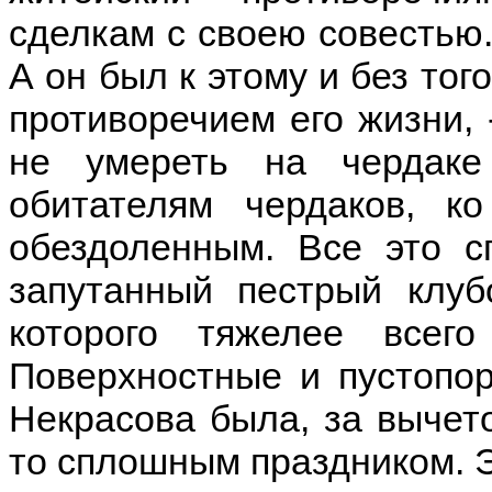
сделкам с своею совестью.
А он был к этому и без то
противоречием его жизни,
не умереть на чердаке
обитателям чердаков, к
обездоленным. Все это с
запутанный пестрый клуб
которого тяжелее всег
Поверхностные и пустопо
Некрасова была, за вычето
то сплошным праздником. Эт