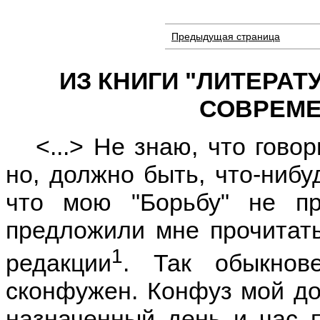
Предыдущая страница
ИЗ КНИГИ "ЛИТЕРА
СОВРЕМЕ
<...> Не знаю, что гово
но, должно быть, что-нибу
что мою "Борьбу" не пр
предложили мне прочитать
1
редакции
. Так обыкнов
сконфужен. Конфуз мой дос
назначенный день и час 