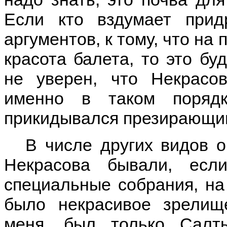
Если кто вздумает прид
аргументов, к тому, что на
красота балета, то это бу
не уверен, что Некрасо
именно в таком порядк
прикидывался презирающим
В числе других видов 
Некрасова бывали, есл
специальные собрания, на
было некрасивое зрелищ
меня, был только Салт