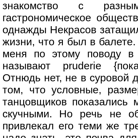
знакомство с разн
гастрономическое обществ
однажды Некрасов затащил-
жизни, что я был в балете.
меня по этому поводу в
называют pruderie {по
Отнюдь нет, не в суровой д
том, что условные, разм
танцовщиков показались 
скучными. Но речь не о
привлекал его теми же тре
надо знать, это почва дл