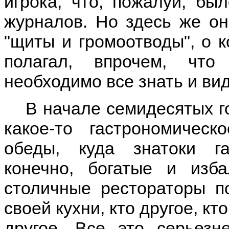
игрока, что, пожалуй, бы
журналов. Но здесь же он
"щиты и громоотводы", о к
полагал, впрочем, что 
необходимо все знать и вид
В начале семидесятых г
какое-то гастрономичес
обеды, куда знатоки га
конечно, богатые и изб
столичные рестораторы п
своей кухни, кто другое, кт
другое. Все это серьез