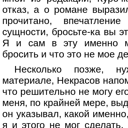
отказ, а о романе выразил
прочитано, впечатлени
сущности, бросьте-ка вы эт
Я и сам в эту именно м
бросить и что это не мое д
Несколько позже, ну
материале, Некрасов напом
что решительно не могу его
меня, по крайней мере, выд
он указывал, какой именно,
я и этого не мог сделать,