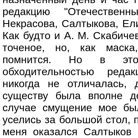
редакцию "Отечествен
Некрасова, Салтыкова, Ели
Как будто и А. М. Скабичев
точеное, но, как маск
помнится. Но в эт
обходительностью редак
никогда не отличалась, 
существу была вполне д
случае смущение мое был
уселись за большой стол, 
меня оказался Салтыков 