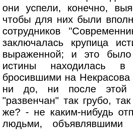
они успели, конечно, выя
чтобы для них были впол
сотрудников "Современн
заключалась крупица ист
выраженной; и это было
истины находилась в 
бросившими на Некрасова т
ни до, ни после этой
"развенчан" так грубо, та
же? - не каким-нибудь от
людьми, объявлявшими 