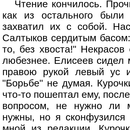
Чтение кончилось. Проч
как из остального были
захватил их с собой. На
Салтыков сердитым басом: 
то, без хвоста!" Некрасов
любезнее. Елисеев сидел 
правою рукой левый ус и
"Борьбе" не думая. Курочк
что-то пошептал ему, после
вопросом, не нужно ли 
нужны, но я сконфузился 
мной из редакции, Куроч