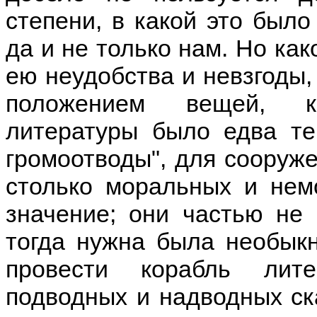
степени, в какой это было
да и не только нам. Но ка
ею неудобства и невзгоды,
положением вещей, к
литературы было едва т
громоотводы", для сооруж
столько моральных и нем
значение; они частью не
тогда нужна была необыкн
провести корабль лит
подводных и надводных ска