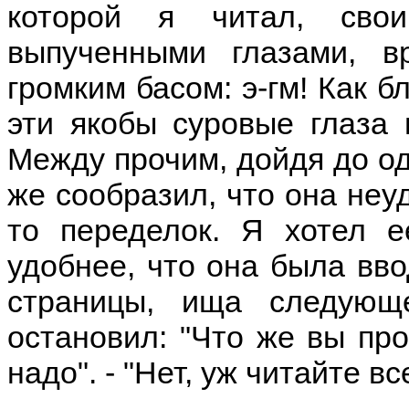
которой я читал, сво
выпученными глазами, в
громким басом: э-гм! Как б
эти якобы суровые глаза 
Между прочим, дойдя до одн
же сообразил, что она неуд
то переделок. Я хотел е
удобнее, что она была вво
страницы, ища следующ
остановил: "Что же вы про
надо". - "Нет, уж читайте вс