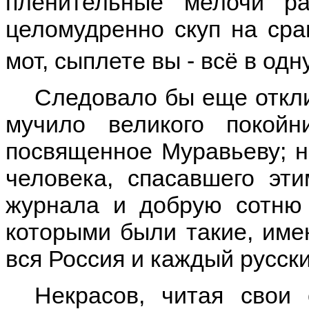
пленительные мелочи ра
целомудренно скуп на сра
мот, сыплете вы - всё в одну 
Следовало бы еще откли
мучило великого покойн
посвященное Муравьеву; н
человека, спасавшего эт
журнала и добрую сотню 
которыми были такие, име
вся Россия и каждый русски
Некрасов, читая свои 