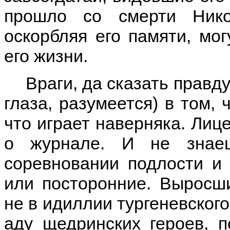
прошло со смерти Нико
оскорбляя его памяти, мог
его жизни.
Враги, да сказать правду
глаза, разумеется) в том, 
что играет наверняка. Лиц
о журнале. И не знае
соревновании подлости и 
или посторонние. Выросш
не в идиллии тургеневского
аду щедринских героев, п