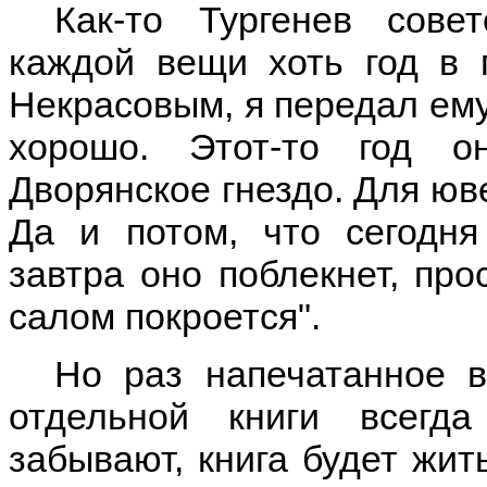
Как-то Тургенев сове
каждой вещи хоть год в 
Некрасовым, я передал ему 
хорошо. Этот-то год о
Дворянское гнездо. Для юв
Да и потом, что сегодня
завтра оно поблекнет, про
салом покроется".
Но раз напечатанное в
отдельной книги всегд
забывают, книга будет жит