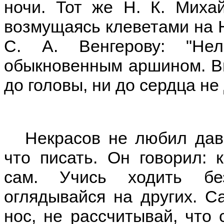
ночи. Тот же Н. К. Миха
возмущаясь клеветами на Н
С. А. Венгерову: "Не
обыкновенным аршином. В
до головы, ни до сердца не 
Некрасов не любил дав
что писать. Он говорил:
сам. Учись ходить бе
оглядывайся на других. С
нос, не рассчитывай, что 