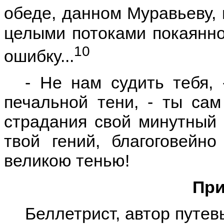
обеде, данном Муравьеву, 
целыми потоками покаянной
10
ошибку...
- Не нам судить тебя, 
печальной тени, - ты сам
страдания свой минутный 
твой гений, благоговейн
великою тенью!
При
Беллетрист, автор путе