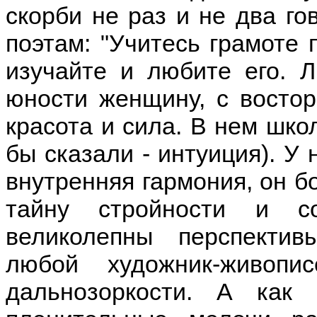
скорби не раз и не два г
поэтам: "Учитесь грамоте 
изучайте и любите его. 
юности женщину, с востор
красота и сила. В нем шко
бы сказали - интуиция). У 
внутренняя гармония, он б
тайну стройности и со
великолепны перспектив
любой художник-живопи
дальнозоркости. А как