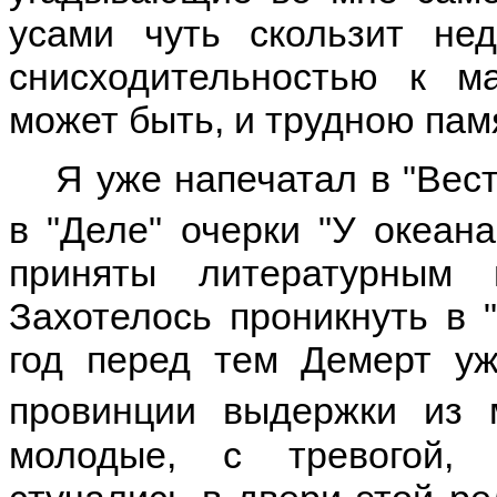
усами чуть скользит нед
снисходительностью к м
может быть, и трудною пам
Я уже напечатал в "Вес
в "Деле" очерки "У океана
приняты литературным
Захотелось проникнуть в "
год перед тем Демерт уж
провинции выдержки из 
молодые, с тревогой,