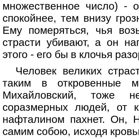
множественное число) - о
спокойнее, тем внизу гроз
Ему померяться, чья возь
страсти убивают, а он на
этого - его бы в клочья разо
Человек великих страст
таким в откровенные 
Михайловский, тоже 
соразмерных людей, от 
нафталином пахнет. Он, Н
самим собою, исходя кровь