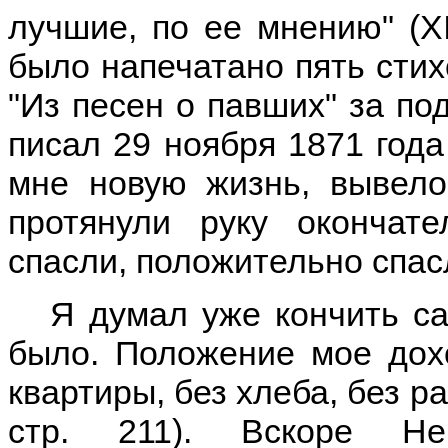
лучшие, по ее мнению" (XI
было напечатано пять сти
"Из песен о павших" за по
писал 29 ноября 1871 года
мне новую жизнь, вывело
протянули руку окончат
спасли, положительно спас
Я думал уже кончить са
было. Положение мое дох
квартиры, без хлеба, без р
стр. 211). Вскоре Не