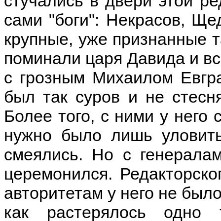
стучались в двери этой ре
сами "боги": Некрасов, Ще
крупные, уже признанные т
поминали царя Давида и вс
с грозным Михаилом Евгр
был так суров и не стесн
Более того, с ними у него 
нужно было лишь уловить
смеялись. Но с генерала
церемонился. Редакторско
авторитетам у него не было
как растерялось одно