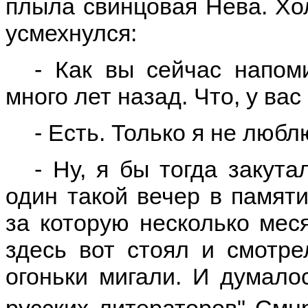
плыла свинцовая Нева. Хо
усмехнулся:
- Как вы сейчас напом
много лет назад. Что, у вас
- Есть. Только я не любл
- Ну, я бы тогда закут
один такой вечер в памяти
за которую несколько мес
здесь вот стоял и смотре
огоньки мигали. И думало
русских литераторов" Смн