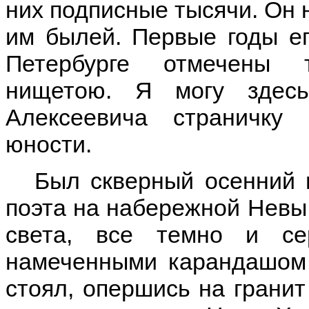
них подписные тысячи. Он 
им былей. Первые годы ег
Петербурге отмечены 
нищетою. Я могу здес
Алексеевича страничку 
юности.
Был скверный осенний в
поэта на набережной Невы 
света, все темно и се
намеченными карандашом 
стоял, опершись на гранит