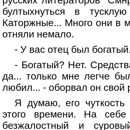
бултыхнуться в тусклую
Каторжные... Много они в 
отняли немало.
- У вас отец был богатый
- Богатый? Нет. Средств
да... только мне легче б
любил... - оборвал он свой 
Я думаю, его чуткость
этого времени. На себе
безжалостный и суров