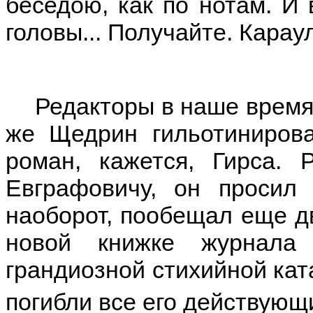
беседою, как по нотам. И 
головы... Получайте. Карау
Редакторы в наше время 
же Щедрин гильотиниров
роман, кажется, Гирса.
Евграфовичу, он просил 
наоборот, пообещал еще дв
новой книжке журнала
грандиозной стихийной кат
погибли все его действующи