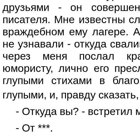
друзьями - он совершен
писателя. Мне известны сл
враждебном ему лагере. А
не узнавали - откуда свали
через меня послал кр
юмористу, лично его прес
глупыми стихами в благо
глупыми, и, правду сказать
- Откуда вы? - встретил 
- От ***.