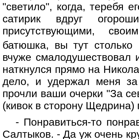
"светило", когда, теребя 
сатирик вдруг огорош
присутствующими, свои
батюшка, вы тут столько
вчуже смалодушествовал и
наткнулся прямо на Никола
дело, и удержал меня за 
прочли ваши очерки "За се
(кивок в сторону Щедрина) 
- Понравиться-то понра
Салтыков. - Да уж очень кр