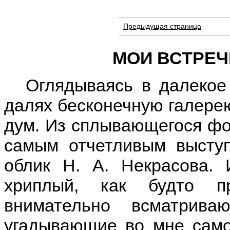
Предыдущая страница
МОИ ВСТРЕЧ
Оглядываясь в далекое
далях бесконечную галере
дум. Из сплывающегося фо
самым отчетливым высту
облик Н. А. Некрасова.
хриплый, как будто п
внимательно всматрива
угадывающие во мне само