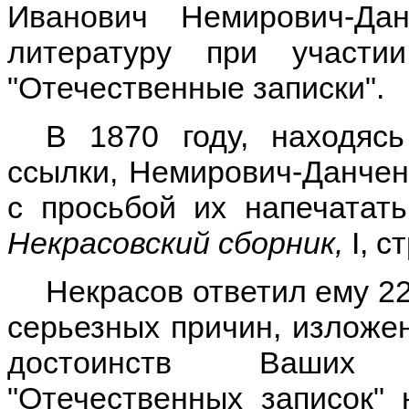
Иванович Немирович-Дан
литературу при участ
"Отечественные записки".
В 1870 году, находясь
ссылки, Немирович-Данчен
с просьбой их напечатать
Некрасовский сборник,
I, с
Некрасов ответил ему 22
серьезных причин, изложе
достоинств Ваших с
"Отечественных записок" 