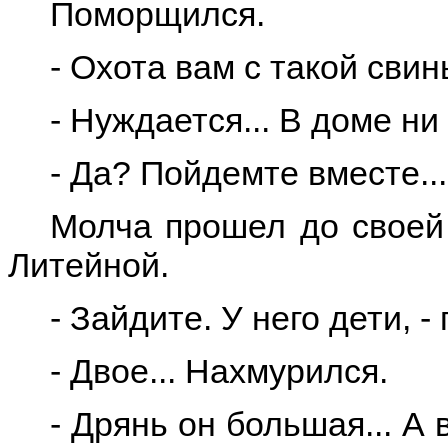
Поморщился.
- Охота вам с такой свин
- Нуждается... В доме ни
- Да? Пойдемте вместе...
Молча прошел до своей 
Литейной.
- Зайдите. У него дети, -
- Двое... Нахмурился.
- Дрянь он большая... А в