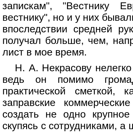
запискам", "Вестнику Е
вестнику", но и у них быва
впоследствии средней ру
получал больше, чем, нап
лист в мое время.
Н. А. Некрасову нелегко
ведь он помимо грома
практической сметкой, 
заправские коммерчески
создать не одно крупное
скупясь с сотрудниками, а 