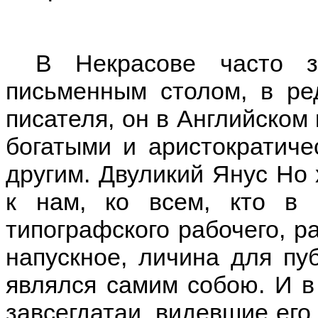
В Некрасове часто з
письменным столом, в ре
писателя, он в Английском
богатыми и аристократиче
другим. Двуликий Янус Н
к нам, ко всем, кто в 
типографского рабочего, р
напускное, личина для пуб
являлся самим собою. И в
завсегдатаи, видевшие его