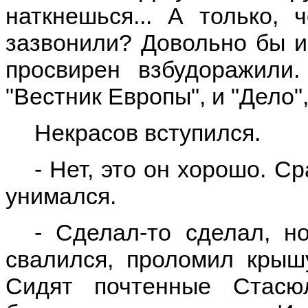
наткнешься... А только, 
зазвонили? Довольно бы и
просвирен взбудоражили
"Вестник Европы", и "Дело",
Некрасов вступился.
- Нет, это он хорошо. С
унимался.
- Сделал-то сделал, н
свалился, проломил крыш
Сидят почтенные Стасю