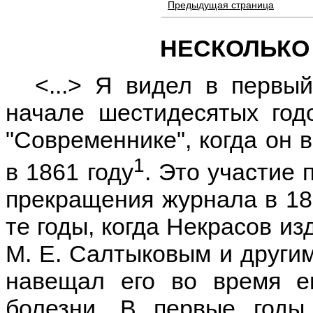
Предыдущая страница
НЕСКОЛЬКО
<...> Я видел в первый
начале шестидесятых год
"Современнике", когда он 
1
в 1861 году
. Это участие
прекращения журнала в 1866
те годы, когда Некрасов из
М. E. Салтыковым и другими
навещал его во время е
болезни. В первые годы