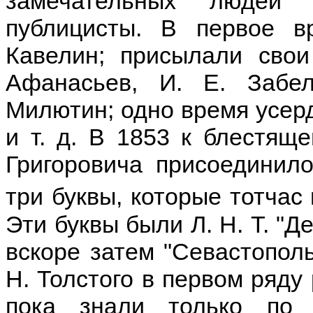
замечательных людей 
публицисты. В первое 
Кавелин; присылали свои
Афанасьев, И. Е. Забе
Милютин; одно время усер
и т. д. В 1853 к блестяще
Григоровича присоединило
три буквы, которые тотча
Эти буквы были Л. Н. Т. "Д
вскоре затем "Севастополь
Н. Толстого в первом ряду
пока знали только по