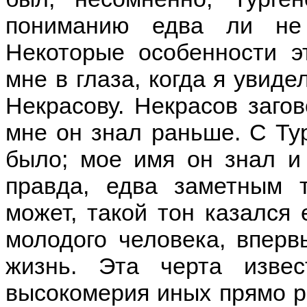
пониманию едва ли не 
Некоторые особенности э
мне в глаза, когда я увиде
Некрасову. Некрасов загов
мне он знал раньше. С Ту
было; мое имя он знал и
правда, едва заметным т
может, такой тон казался
молодого человека, вперв
жизнь. Эта черта извес
высокомерия иных прямо р