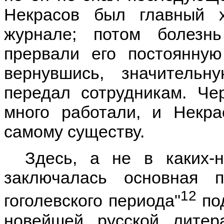
Некрасов был главный 
журнале; потом болезн
прервали его постоянную
вернувшись, значитель
передал сотрудникам. Ч
много работали, и Некр
самому существу.
Здесь, а не в каких-
заключалась основная 
12
гоголевского периода"
под
новейшей русской лите