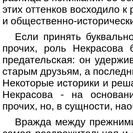
этих оттенков восходило к
и общественно-исторических
Если принять буквально
прочих, роль Некрасова 
предательская: он удержи
старым друзьям, а последни
Некоторые историки и реша
Некрасова - на основан
прочих, но, в сущности, нао
Вражда между прежними