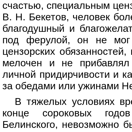
счастью, специальным цен
В. Н. Бекетов, человек бо
благодушный и благожелат
под ферулой, он не мог
цензорских обязанностей, 
мелочен и не прибавлял
личной придирчивости и ка
за обедами или ужинами Не
В тяжелых условиях вр
конце сороковых годо
Белинского, невозможно б