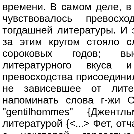
времени. В самом деле, в 
чувствовалось превос
тогдашней литературы. И 
за этим кругом стояло с
сороковых годов; вы
литературного вкуса 
превосходства присоединил
не зависевшее от лите
напоминать слова г-жи С
"gentilhommes" {Джент
литературой {<...> Фет, от