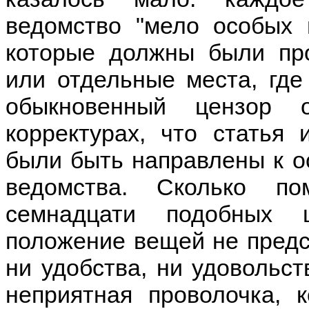
ведомство "мело особых 
которые должны были про
или отдельные места, где
обыкновенный цензор 
корректурах, что статья
были быть направлены к ос
ведомства. Сколько п
семнадцати подобных 
положение вещей не предс
ни удобства, ни удовольст
неприятная проволочка, к