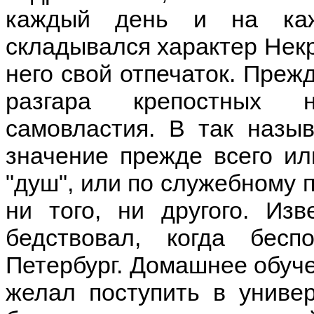
каждый день и на каж
складывался характер Нек
него свой отпечаток. Прежд
разгара крепостных н
самовластия. В так назы
значение прежде всего и
"душ", или по служебному 
ни того, ни другого. Из
бедствовал, когда бе
Петербург. Домашнее обуче
желал поступить в универ