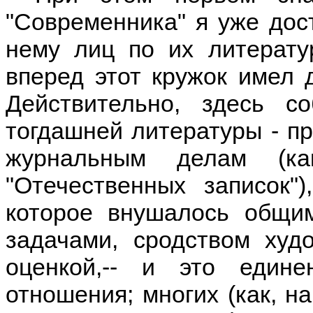
"Современника" я уже дос
нему лиц по их литерату
вперед этот кружок имел 
Действительно, здесь 
тогдашней литературы - пр
журнальным делам (к
"Отечественных записок"
которое внушалось общи
задачами, сродством худ
оценкой,-- и это един
отношения; многих (как, на