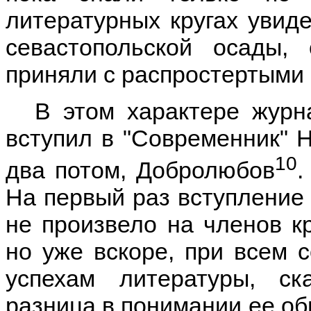
литературных кругах увидел
севастопольской осады,
приняли с распростертыми 
В этом характере журн
вступил в "Современник" Н
10
два потом, Добролюбов
.
На первый раз вступление 
не произвело на членов кр
но уже вскоре, при всем 
успехам литературы, ск
разница в понимании ее об