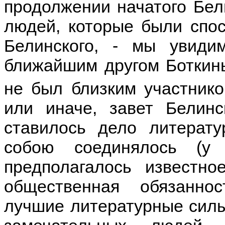
продолжении начатого Бел
людей, которые были спо
Белинского, - мы увиди
ближайшим другом Боткины
не был близким участник
или иначе, завет Белинс
ставилось дело литерат
собою соединялось (у
предполагалось известно
общественная обязанно
лучшие литературные силы