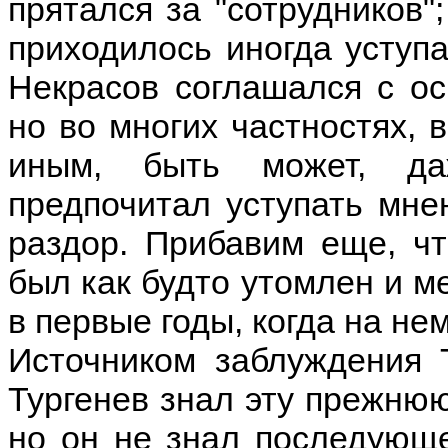
прятался за "сотрудников"
приходилось иногда уступа
Некрасов соглашался с ос
но во многих частностях, 
иным, быть может, да
предпочитал уступать мне
раздор. Прибавим еще, ч
был как будто утомлен и м
в первые годы, когда на не
Источником заблуждения 
Тургенев знал эту прежню
но он не знал последующе