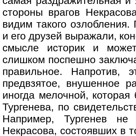
самая раздражительная и я
стороны врагов Некрасова
видим такого озлобления. 
и его друзей выражали, кон
смысле историк и може
слишком поспешно заключа
правильное. Напротив, 
предвзятое, внушенное р
иногда мелочной, которая 
Тургенева, по свидетельст
Например, Тургенев не
Некрасова, состоявших в т