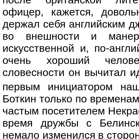
офицер, кажется, доволь
держал себя английским д
во внешности и манер
искусственной и, по-англ
очень хороший человек
словесности он вычитал и
первым инициатором наш
Боткин только по временам
частым посетителем Некрас
время дружбы с Белинск
немало изменился в сторон