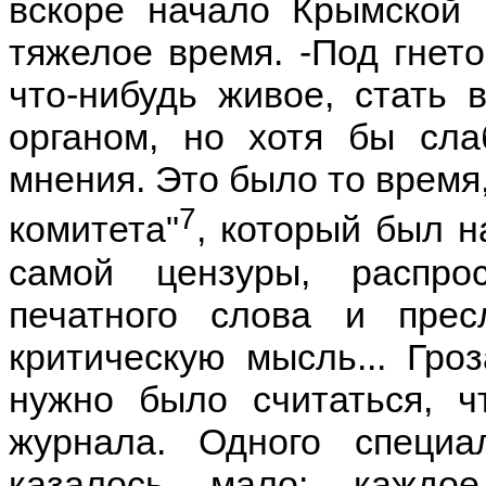
вскоре начало Крымской 
тяжелое время. -Под гнет
что-нибудь живое, стать 
органом, но хотя бы сла
мнения. Это было то время,
7
комитета"
, который был 
самой цензуры, распро
печатного слова и прес
критическую мысль... Гро
нужно было считаться, ч
журнала. Одного специа
казалось мало: каждо