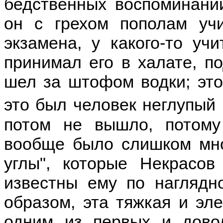
бедственных воспоминаний
он с грехом пополам уч
экзамена, у какого-то уч
принимал его в халате, п
шел за штофом водки; этог
это был человек неглупый
потом не вышло, потому
вообще было слишком мног
углы", которые Некрасов
известны ему по наглядн
образом, эта тяжкая и эл
одним из первых и дово