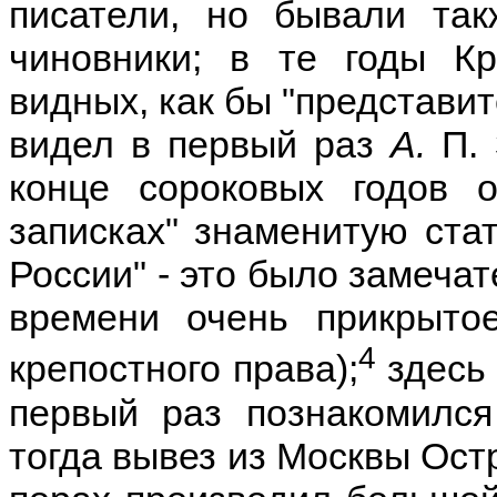
писатели, но бывали так
чиновники; в те годы К
видных, как бы "представит
видел в первый раз
А.
П.
конце сороковых годов 
записках" знаменитую ста
России" - это было замечат
времени очень прикрыто
4
крепостного права);
здесь 
первый раз познакомился
тогда вывез из Москвы Ост