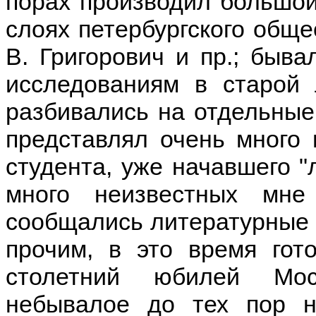
порах производил большой
слоях петербургского обще
В. Григорович и пр.; быва
исследованиям в старой 
разбивались на отдельные к
представлял очень много 
студента, уже начавшего "
много неизвестных мн
сообщались литературные 
прочим, в это время гот
столетний юбилей Мос
небывалое до тех пор на