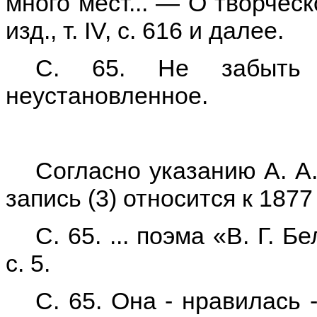
много мест... — О творческ
изд., т. IV, с. 616 и далее.
С. 65. Не забыть 
неустановленное.
Согласно указанию А. А. 
запись (3) относится к 1877 
С. 65. ... поэма «В. Г. Бе
с. 5.
С. 65. Она - нравилась