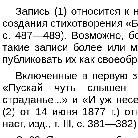
Запись (1) относится к
создания стихотворения «Баю
с. 487—489). Возможно, б
такие записи более или м
публиковать их как своеоб
Включенные в первую за
«Пускай чуть слышен г
страданье...» и «И уж несе
(2) от 14 июня 1877 г.) от
наст, изд., т. III, с. 381—