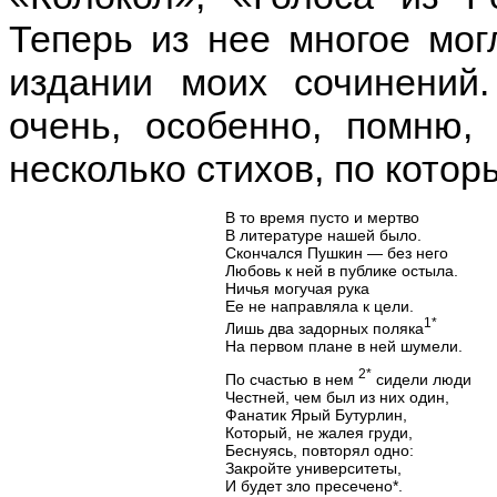
Теперь из нее многое мог
издании моих сочинений
очень, особенно, помню,
несколько стихов, по котор
В то время пусто и мертво
В литературе нашей было.
Скончался Пушкин — без него
Любовь к ней в публике остыла.
Ничья могучая рука
Ее не направляла к цели.
1*
Лишь два задорных поляка
На первом плане в ней шумели.
2*
По счастью в нем
сидели люди
Честней, чем был из них один,
Фанатик Ярый Бутурлин,
Который, не жалея груди,
Беснуясь, повторял одно:
Закройте университеты,
И будет зло пресечено*.