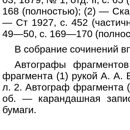
168 (полностью); (2) — Ска
— Ст 1927, с. 452 (частично
49—50, с. 169—170 (полнос
В собрание сочинений вп
Автографы фрагментов
фрагмента (1) рукой А. А. 
л. 2. Автограф фрагмента 
об. — карандашная запи
бумаги.