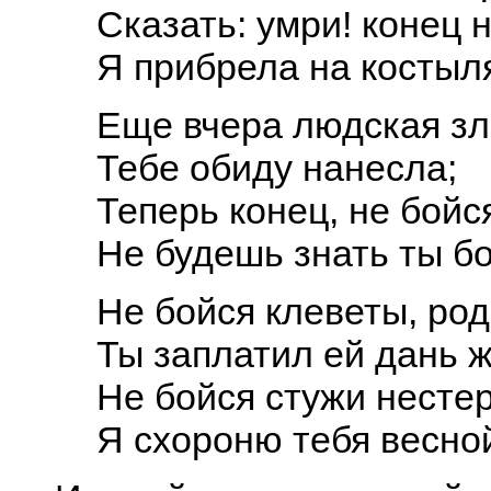
Сказать: умри! конец 
Я прибрела на костыл
Еще вчера людская з
Тебе обиду нанесла;
Теперь конец, не бойся
Не будешь знать ты б
Не бойся клеветы, ро
Ты заплатил ей дань 
Не бойся стужи несте
Я схороню тебя весно