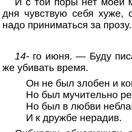
И с той поры нет моей 
дня чувствую себя хуже, с
надо приниматься за прозу.
14-
го июня. — Буду пис
же убивать время.
Он не был злобен и ко
Но был мучительно ре
Но был в любви небла
И к дружбе нерадив.