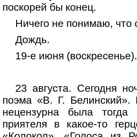
поскорей бы конец.
Ничего не понимаю, что 
Дождь.
19-е июня (воскресенье).
23 августа. Сегодня но
поэма «В. Г. Белинский».
нецензурна была тогда
приятеля в какое-то герц
«Колокол», «Голоса из Р