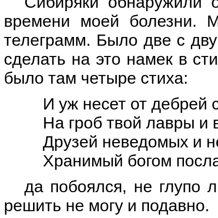
Сибиряки обнаружили 
времени моей болезни. М
телеграмм. Было две с дву
сделать на это намек в с
было там четыре стиха:
И уж несет от дебрей
На гроб твой лавры и 
Друзей неведомых и 
Хранимый богом посл
да побоялся, не глупо л
решить не могу и подавно.