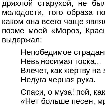
дряхлой старухой, не бы
молодости, того образа по
каком она всего чаще явля
поэме моей «Мороз, Крас
выдержал:
Непобедимое страдан
Невыносимая тоска...
Влечет, как жертву на 
Недуга черная рука.
Спаси, о муза! пой, ка
«Нет больше песен, мр