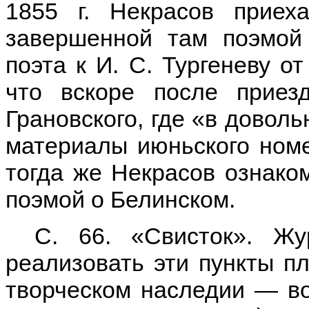
1855 г. Некрасов прие
завершенной там поэмой 
поэта к И. С. Тургеневу от
что вскоре после прие
Грановского, где «в довол
материалы июньского ном
тогда же Некрасов ознаком
поэмой о Белинском.
С. 66. «Свисток». Ж
реализовать эти пункты п
творческом наследии — в