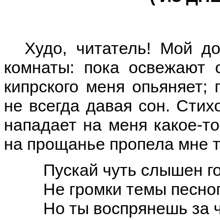
Худо, читатель! Мой 
комнаты: пока освежают 
кипрского меня опьяняет; 
не всегда давая сон. Стих
нападает на меня какое-т
на прощанье пропела мне т
Пускай чуть слышен го
Не громки темы песно
Но ты воспрянешь за 