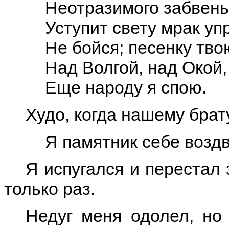
Неотразимого забвень
Уступит свету мрак уп
Не бойся; песенку тво
Над Волгой, над Окой
Еще народу я спою.
Худо, когда нашему брат
Я памятник себе возд
Я испугался и перестал
только раз.
Недуг меня одолел, но 