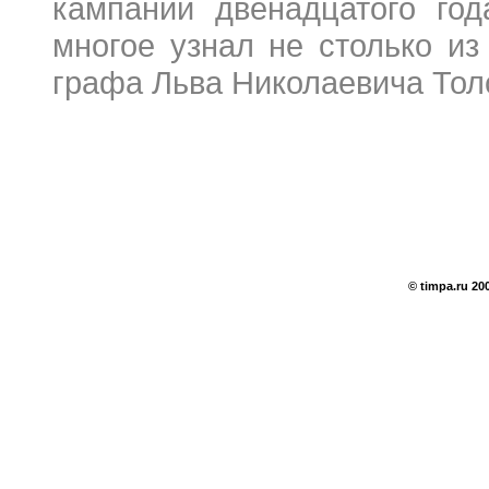
кампании двенадцатого год
многое узнал не столько из
графа Льва Николаевича Толс
© timpa.ru 20