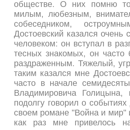
обществе. О них помню то
милым, любезным, внимате
собеседником, остроумн
Достоевский казался очень
человеком: он вступал в раз
тесных знакомых, он часто 
раздраженным. Тяжелый, уг
таким казался мне Достоевс
часто в начале семидесяты
Владимировича Голицына, 
подолгу говорил о событиях 
своем романе "Война и мир" 
как раз мне привелось н