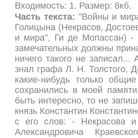
Входимость: 1. Размер: 8кб.
Часть текста:
"Войны и мира
Голицына (Некрасов, Достоевс
и мира", Ги де Мопассан) 
замечательных должны прина
ничего такого не записал...
знал графа Л. Н. Толстого, 
какие-нибудь только общие
сохранились в моей памяти
быть интересно, то не запиш
князь Константин Константин
с его слов: - Некрасова и
Александровича Краевск