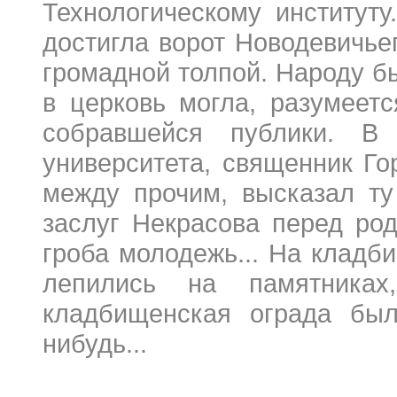
Технологическому институт
достигла ворот Новодевичье
громадной толпой. Народу б
в церковь могла, разумеет
собравшейся публики. В 
университета, священник Го
между прочим, высказал ту
заслуг Некрасова перед ро
гроба молодежь... На кладб
лепились на памятниках
кладбищенская ограда был
нибудь...