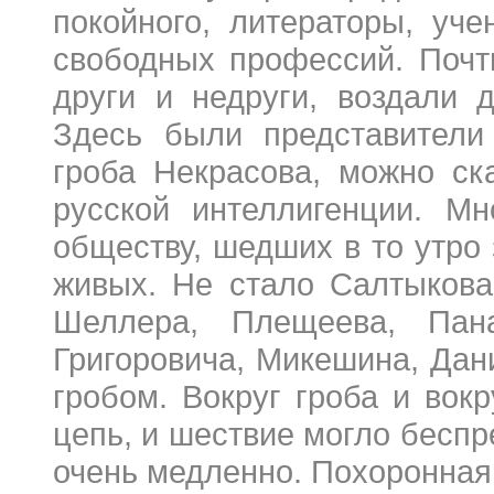
покойного, литераторы, уч
свободных профессий. Почт
други и недруги, воздали 
Здесь были представители 
гроба Некрасова, можно ск
русской интеллигенции. Мн
обществу, шедших в то утро 
живых. Не стало Салтыкова,
Шеллера, Плещеева, Пана
Григоровича, Микешина, Дан
гробом. Вокруг гроба и вок
цепь, и шествие могло беспр
очень медленно. Похоронная