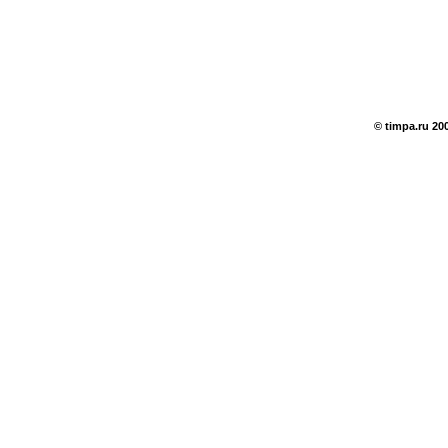
© timpa.ru 20