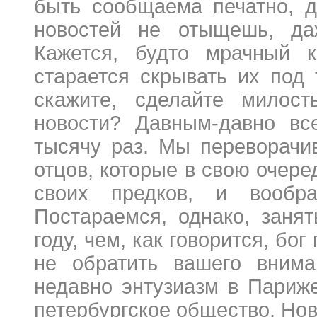
быть сообщаема печатно, да
новостей не отыщешь, д
Кажется, будто мрачный 
старается скрывать их под
скажите, сделайте милост
новости? Давным-давно вс
тысячу раз. Мы переворачи
отцов, которые в свою очере
своих предков, и вообра
Постараемся, однако, заня
году, чем, как говорится, бог
не обратить вашего внима
недавно энтузиазм в Париж
петербургское общество. Но