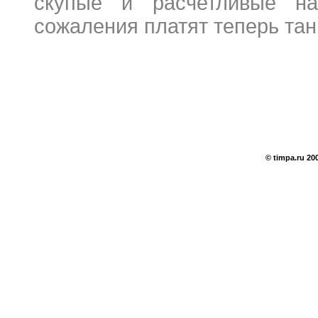
скупые и расчетливые на
сожаления платят теперь тан
© timpa.ru 20