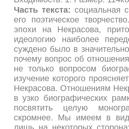
Часть текста:
социальная ср
его поэтическое творчеств
эпохи на Некрасова, прит
идеологию наиболее перед
суждено было в значительной
почему вопрос об отношения
не только вопросом биогра
изучение которого проясняет
Некрасова. Отношениям Некр
в узко биографических рам
посвятить целую моногр
скромнее. Мы имеем в вид
лишь на некоторых сторона