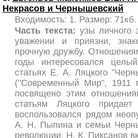
Некрасов и Чернышевский
Входимость: 1. Размер: 71кб.
Часть текста:
узы личного з
уважении и приязни, знак
прочную дружбу. Отношения
годы интересовался целы
статьях Е. А. Ляцкого "Чер
("Современный Мир", 1911 
посвящено этим отношения
статьям Ляцкого придает
воспользовался рядом неоп
А. Н. Пыпина и семьи Черн
революции, Н. К. Пиксанов в