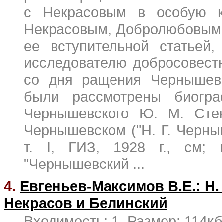
с Некрасовым в особую к
Некрасовым, Добролюбовым и 
ее вступительной статьей
исследователю добросовестн
со дня ращения Чернышевс
были рассмотрены биогра
Чернышевского Ю. М. Сте
Чернышевском ("Н. Г. Черны
т. I, ГИЗ, 1928 г., см;
"Чернышевский ...
4.
Евгеньев-Максимов В.Е.: Н.
Некрасов и Белинский
Входимость: 1. Размер: 114кб