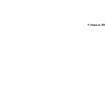
© timpa.ru 20