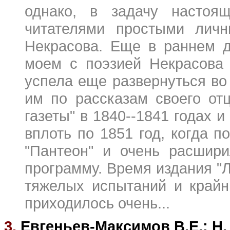
однако, в задачу настоящ
читателями простыми лич
Некрасова. Еще в раннем д
моем с поэзией Некрасова 
успела еще развернуться во
им по рассказам своего отц
газеты" в 1840--1841 годах и
вплоть по 1851 год, когда 
"Пантеон" и очень расшири
программу. Время издания "Л
тяжелых испытаний и крайн
приходилось очень...
3.
Евгеньев-Максимов В.Е.: Н.