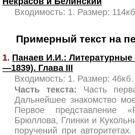
Некрасов и Белинский
Входимость: 1. Размер: 114кб
Примерный текст на п
1.
Панаев И.И.: Литературные
—1839). Глава III
Входимость: 1. Размер: 46кб.
Часть текста:
Часть первая
Дальнейшее знакомство мое
Первое представление «
Брюллова, Глинки и Кукольн
поручений при авторитетах.