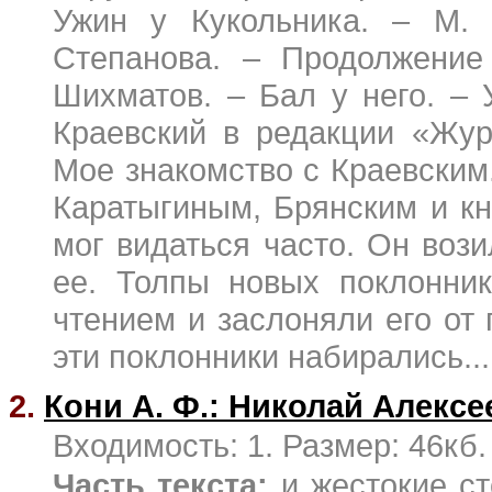
Ужин у Кукольника. – М. 
Степанова. – Продолжение
Шихматов. – Бал у него. –
Краевский в редакции «Жур
Мое знакомство с Краевским
Каратыгиным, Брянским и к
мог видаться часто. Он воз
ее. Толпы новых поклонни
чтением и заслоняли его от 
эти поклонники набирались...
2.
Кони А. Ф.: Николай Алекс
Входимость: 1. Размер: 46кб.
Часть текста:
и жестокие ст