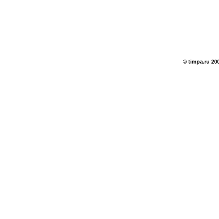
© timpa.ru 20