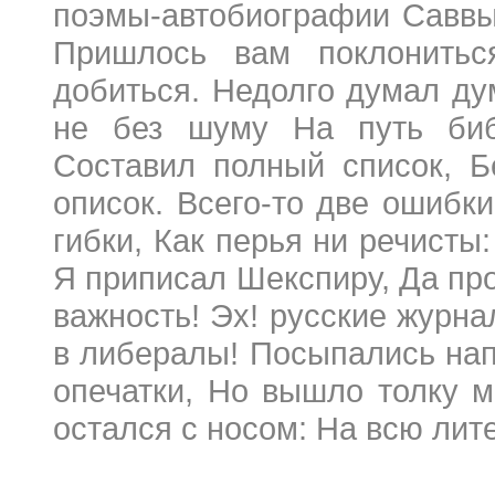
поэмы-автобиографии Саввы 
Пришлось вам поклонитьс
добиться. Недолго думал д
не без шуму На путь биб
Составил полный список, 
описок. Всего-то две ошибк
гибки, Как перья ни речисты
Я приписал Шекспиру, Да пр
важность! Эх! русские журна
в либералы! Посыпались нап
опечатки, Но вышло толку 
остался с носом: На всю лите