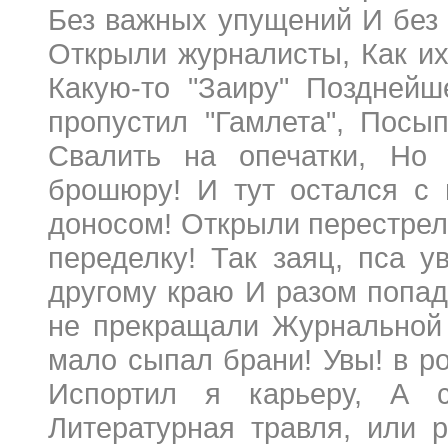
Без важных упущений И без 
Открыли журналисты, Как их
Какую-то "Заиру" Позднейш
пропустил "Гамлета", Посы
Свалить на опечатки, Но
брошюру! И тут остался с 
доносом! Открыли перестрелк
переделку! Так заяц, пса у
другому краю И разом попад
не прекращали Журнальной 
мало сыпал брани! Увы! в р
Испортил я карьеру, А с
Литературная травля, или 