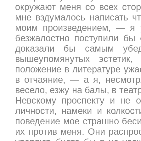
окружают меня со всех стор
мне вздумалось написать чт
моим произведением, — я у
безжалостно поступили бы 
доказали бы самым убед
вышеупомянутых эстетик,
положение в литературе ужа
в отчаяние, — а я, несмотр
весело, езжу на балы, в теат
Невскому проспекту и не 
личности, намеки и колкос
поведение мое страшно беси
их против меня. Они распро