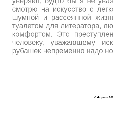
уверяют, будто бы я не ува
смотрю на искусство с легк
шумной и рассеянной жизн
туалетом для литератора, лю
комфортом. Это преступлен
человеку, уважающему иск
рубашек непременно надо нос
© timpa.ru 20