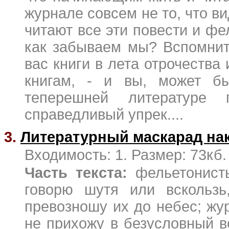
журнале совсем не то, что в
читают все эти повести и фе
как забываем мы? Вспомнит
вас книги в лета отрочества
книгам, - и вы, может бы
теперешней литературе
справедливый упрек....
3.
Литературный маскарад нак
Входимость: 1. Размер: 73кб.
Часть текста:
фельетонисты
говорю шутя или вскользь
превозношу их до небес; жур
не прихожу в безусловный в