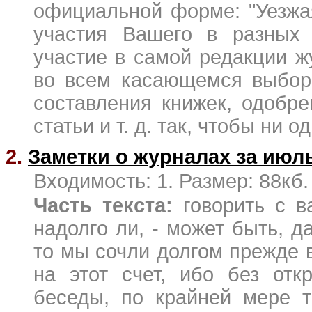
официальной форме: "Уезжа
участия Вашего в разных 
участие в самой редакции 
во всем касающемся выбора
составления книжек, одобр
статьи и т. д. так, чтобы ни од
2.
Заметки о журналах за июль
Входимость: 1. Размер: 88кб.
Часть текста:
говорить с в
надолго ли, - может быть, д
то мы сочли долгом прежде 
на этот счет, ибо без отк
беседы, по крайней мере т