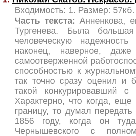
Входимость: 1. Размер: 57кб.
Часть текста:
Анненкова, е
Тургенева. Была больша
человеческую надежность
наконец, наверное, даж
самоотверженной работоспо
способностью к журнальном
так точно сразу оценил и 
такой конкурировавший с 
Характерно, что когда, еще 
границу, то думал передать
1856 году, когда он туд
Чернышевского с полно