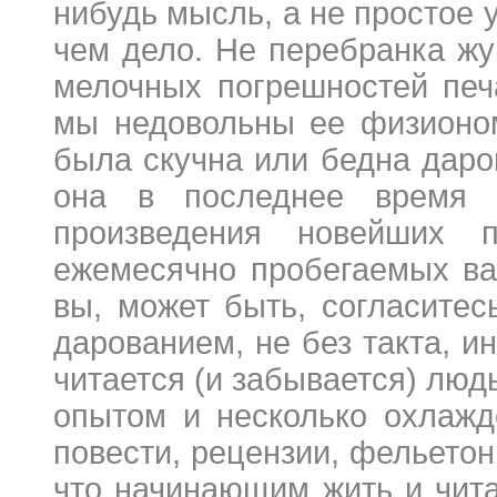
нибудь мысль, а не простое 
чем дело. Не перебранка жу
мелочных погрешностей печ
мы недовольны ее физионом
была скучна или бедна даров
она в последнее время 
произведения новейших п
ежемесячно пробегаемых вам
вы, может быть, согласитес
дарованием, не без такта, ин
читается (и забывается) лю
опытом и несколько охлажд
повести, рецензии, фельето
что начинающим жить и чита