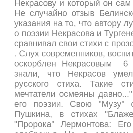
Некрасову и который он сам
Не случайно отзыв Белинск
указания на то, что автору л
о поэзии Некрасова и Турген
сравнивал свои стихи с проз
. Слух современников, восп
оскорблен Некрасовым 6 .
знали, что Некрасов умел
русского стиха. Такие сти
мечтатели осмеяны давно...",
его поэзии. Свою "Музу" 
Пушкина, в стихах "Блажен
"Пророка" Лермонтова: Ег