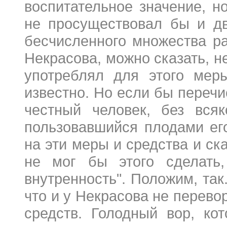
воспитательное значение, н
не просуществовал бы и дв
бесчисленного множества р
Некрасова, можно сказать, н
употреблял для этого мер
известно. Но если бы перечис
честный человек, без вся
пользовавшийся плодами ег
на эти меры и средства и ска
не мог бы этого сделать
внутренность". Положим, так
что и у Некрасова не перево
средств. Голодный вор, ко