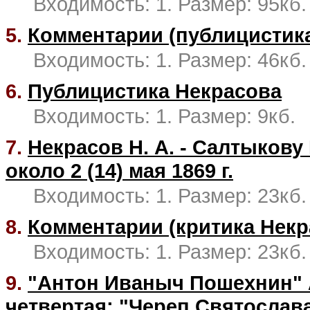
Входимость: 1. Размер: 95кб.
5.
Комментарии (публицистик
Входимость: 1. Размер: 46кб.
6.
Публицистика Некрасова
Входимость: 1. Размер: 9кб.
7.
Некрасов Н. А. - Салтыкову 
около 2 (14) мая 1869 г.
Входимость: 1. Размер: 23кб.
8.
Комментарии (критика Некр
Входимость: 1. Размер: 23кб.
9.
"Антон Иваныч Пошехнин" А
четвертая; "Череп Святослава