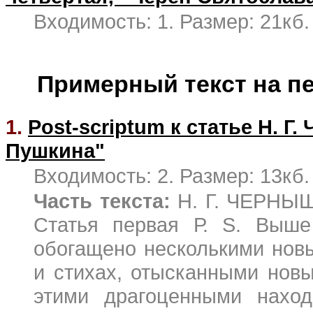
Входимость: 1. Размер: 21кб.
Примерный текст на п
1.
Post-scriptum к статье Н. 
Пушкина"
Входимость: 2. Размер: 13кб.
Часть текста:
Н. Г. ЧЕРН
Статья первая Р. S. Выше 
обогащено несколькими нов
и стихах, отысканными нов
этими драгоценными наход