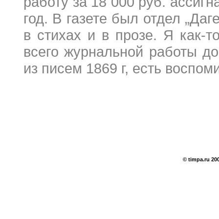
работу за 18 000 руб. ассигн
год. В газете был отдел „Да
в стихах и в прозе. Я как-
всего журнальной работы до
из писем 1869 г, есть воспоми
© timpa.ru 20