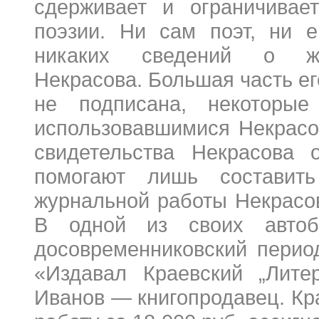
сдерживает и ограничивае
поэзии. Ни сам поэт, ни е
никаких сведений о жур
Некрасова. Большая часть е
не подписана, некоторы
использовавшимися Некрасо
свидетельства Некрасов
помогают лишь составить
журнальной работы Некрасо
В одной из своих автоби
досовременниковский период
«Издавал Краевский „Литер
Иванов — книгопродавец. Кра