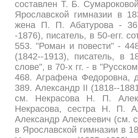
составлен Т. Б. Сумароково
Ярославской гимназии в 1832
жена П. П. Абатурова - 36
-1876), писатель, в 50-егг. 
553. "Роман и повести" - 44
(1842--1913), писатель, в 1
слове", в 70-х гг. - в "Русск
468. Аграфена Федоровна, 
389. Александр II (1818--1881
см. Некрасова Н. П. Алек
Некрасова, сестра Н. П. А
Александр Алексеевич (см. ст
в Ярославской гимназии в 183