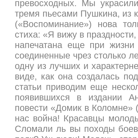
превосходных. Мы украсил
тремя пьесами Пушкина, из 
(«Воспоминание») нова тол
стиха: «Я вижу в праздности
напечатана еще при жизни 
соединенные чрез столько ле
одну из лучших и характерн
виде, как она создалась по
статьи приводим еще неско
появившихся в издании Ан
повести «Домик в Коломне» (К 
нас война! Красавцы молодые, Вы х
Сломали ль вы походы боев